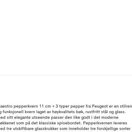
aestro pepperkvern 11 cm + 3 typer pepper fra Peugeot er en stilren
g funksjonell kvern laget av høykvalitets bøk, rustfritt stål og glass.
ed sitt elegante utseende passer den like godt i det moderne
jøkkenet som på det klassiske spisebordet. Pepperkvernen leveres
ed tre utskiftbare glasskrukker som inneholder tre forskjellige sorter