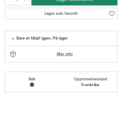
Lagre som favoritt
Bare et fåtall igjen
,
På lager
Mer info
Bøk
Opprinnelsesland
Frankrike