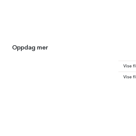
Oppdag mer
Vise f
Vise f