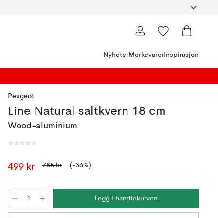
Nyheter
Merkevarer
Inspirasjon
Peugeot
Line Natural saltkvern 18 cm
Wood-aluminium
785 kr
(-36%)
499 kr
Legg i handlekurven