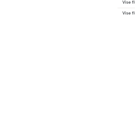
Vise f
Vise f