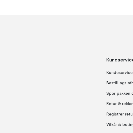
Kundservic
Kundeservice
Bestillingsin
Spor pakken 
Retur & rekla
Registrer ret
Vilkår & betin