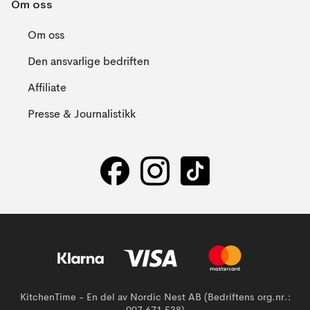
Om oss
Om oss
Den ansvarlige bedriften
Affiliate
Presse & Journalistikk
KitchenTime - En del av Nordic Nest AB (Bedriftens org.nr.: