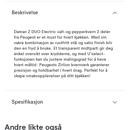
Beskrivelse
Daman Z DUO Electric salt-og pepperkvern 2 deler
fra Peugeot er et must for hvert kjøkken. Med sin
vakre kombinasjon av rustfritt stål og satin finish blir
den en fryd å bruke. Et transparent midtparti gir deg
enkel oversikt over krydderne, og med U'select-
funksjonen kan du justere malingsgrad for å heve
hvert måltid. Peugeots Zirlion kvernverk garanterer
presisjon og holdbarhet i hvert drag. Perfekt for å
skape smaksopplevelser på ditt kjøkken!
Spesifikasjon
Andre likte også