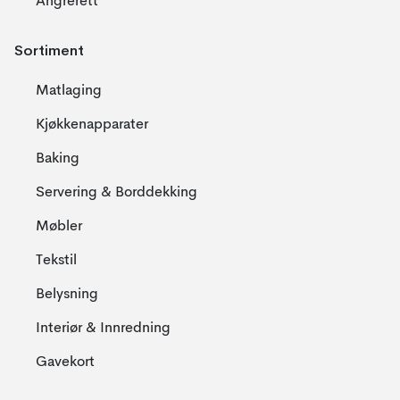
Angrerett
Sortiment
Matlaging
Kjøkkenapparater
Baking
Servering & Borddekking
Møbler
Tekstil
Belysning
Interiør & Innredning
Gavekort