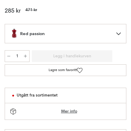
471 kr
285 kr
Red passion
Legg i handlekurven
Lagre som favoritt
Utgått fra sortimentet
Mer info