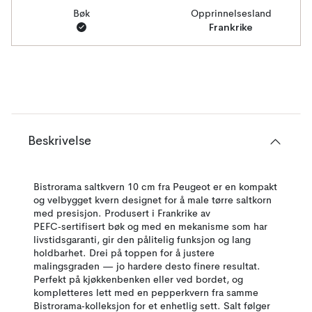
Bøk
Opprinnelsesland
Frankrike
Beskrivelse
Bistrorama saltkvern 10 cm fra Peugeot er en kompakt
og velbygget kvern designet for å male tørre saltkorn
med presisjon. Produsert i Frankrike av
PEFC‑sertifisert bøk og med en mekanisme som har
livstidsgaranti, gir den pålitelig funksjon og lang
holdbarhet. Drei på toppen for å justere
malingsgraden — jo hardere desto finere resultat.
Perfekt på kjøkkenbenken eller ved bordet, og
kompletteres lett med en pepperkvern fra samme
Bistrorama‑kolleksjon for et enhetlig sett. Salt følger