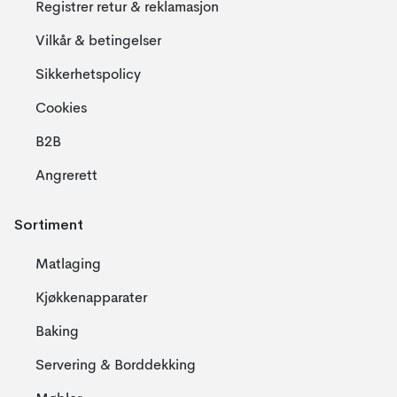
Registrer retur & reklamasjon
Vilkår & betingelser
Sikkerhetspolicy
Cookies
B2B
Angrerett
Sortiment
Matlaging
Kjøkkenapparater
Baking
Servering & Borddekking