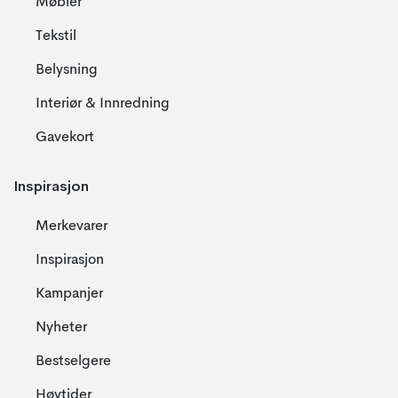
Møbler
Tekstil
Belysning
Interiør & Innredning
Gavekort
Inspirasjon
Merkevarer
Inspirasjon
Kampanjer
Nyheter
Bestselgere
Høytider