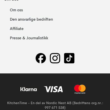
Om oss
Den ansvarlige bedriften
Affiliate
Presse & Journalistikk
KitchenTime - En del av Nordic Nest AB (Bedriftens org.nr.:
997 671 538)