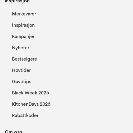
Inspirasjon
Merkevarer
Inspirasjon
Kampanjer
Nyheter
Bestselgere
Høytider
Gavetips
Black Week 2026
KitchenDays 2026
Rabattkoder
Om oss