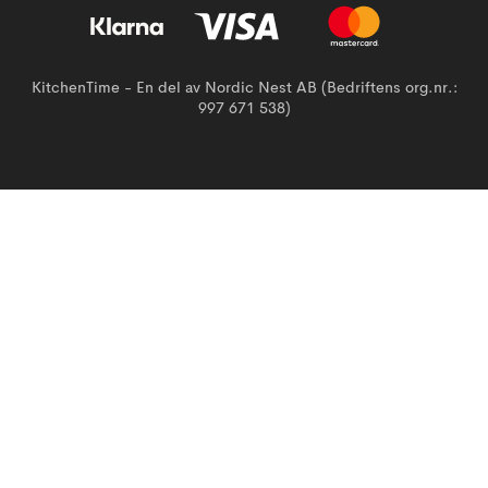
KitchenTime - En del av Nordic Nest AB (Bedriftens org.nr.:
997 671 538)