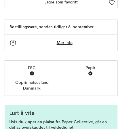
Lagre som favoritt
Bestillingsvare
,
sendes tidligst 6. september
Mer info
FSC
Papir
Opprinnelsesland
Danmark
Lurt å vite
Hvis du kjøper en plakat fra Paper Collective, går en
del av overskuddet til veldedighet