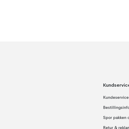
Kundservic
Kundeservice
Bestillingsin
Spor pakken 
Retur & rekla