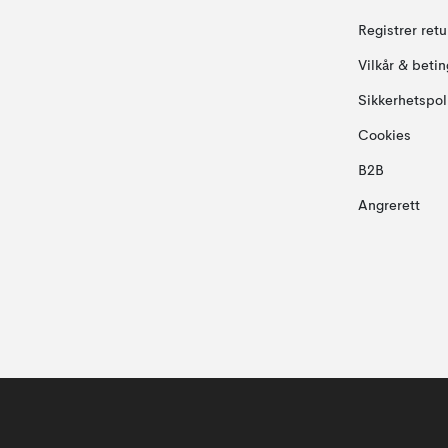
Registrer ret
Vilkår & betin
Sikkerhetspol
Cookies
B2B
Angrerett