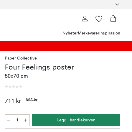
Nyheter
Merkevarer
Inspirasjon
Paper Collective
Four Feelings poster
50x70 cm
825 kr
711 kr
Legg i handlekurven