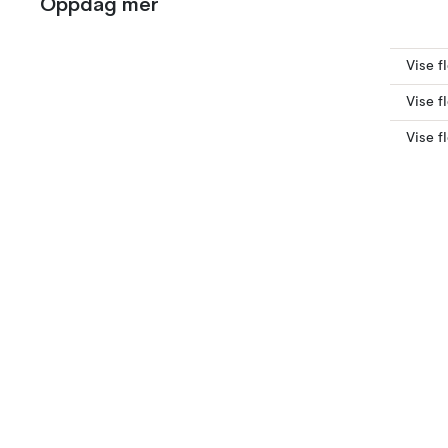
Oppdag mer
Vise f
Vise f
Vise f