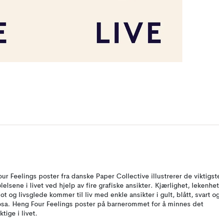
our Feelings poster fra danske Paper Collective illustrerer de viktigst
ølelsene i livet ved hjelp av fire grafiske ansikter. Kjærlighet, lekenhet
ot og livsglede kommer til liv med enkle ansikter i gult, blått, svart o
osa. Heng Four Feelings poster på barnerommet for å minnes det
ktige i livet.