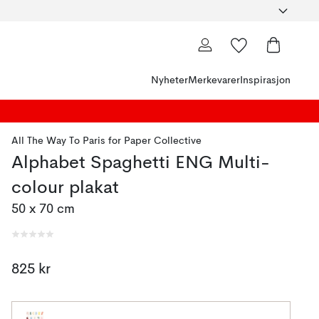
Nyheter
Merkevarer
Inspirasjon
All The Way To Paris
for
Paper Collective
Alphabet Spaghetti ENG Multi-
colour plakat
50 x 70 cm
825 kr