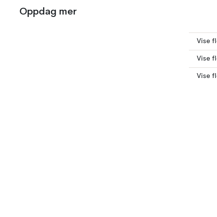
Oppdag mer
Vise f
Vise f
Vise f