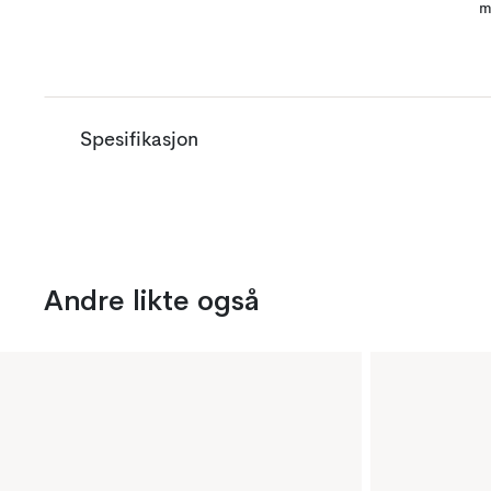
m
Spesifikasjon
Andre likte også