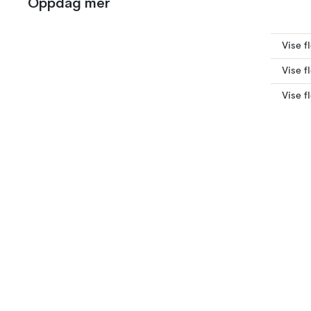
Oppdag mer
Vise f
Vise 
Vise f