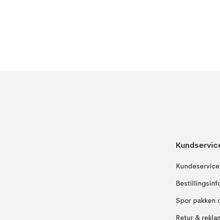
Kundservic
Kundeservice
Bestillingsin
Spor pakken 
Retur & rekla