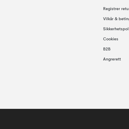
Registrer ret
Vilkår & betin
Sikkerhetspol
Cookies
B2B
Angrerett