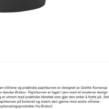
en stilrene og praktiske papirkurven er designet av Grethe Kornerup
or danske Ørskov. Papirkurven er laget i jern med et moderne design
g er utstyrt med praktiske håndtak som gjør den enkel å flytte på. Set
apirkurven på kontoret og match den gjerne med andre stilrene
ppbevaringsprodukter fra Ørskov!