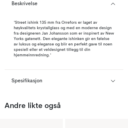
Beskrivelse
'Street ishink 135 mm fra Orrefors er laget av
høykvalitets krystallglass og med en moderne design
fra designeren Jan Johansson som er inspirert av New
Yorks gatenett. Den elegante ishinken gir en følelse
av luksus og eleganse og blir en perfekt gave til noen
spesiell eller et veldesignet tillegg til din
hjemmeinnredning.'
Spesifikasjon
Andre likte også