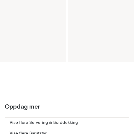
Oppdag mer
Vise flere Servering & Borddekking
Vise flere Barutstyr