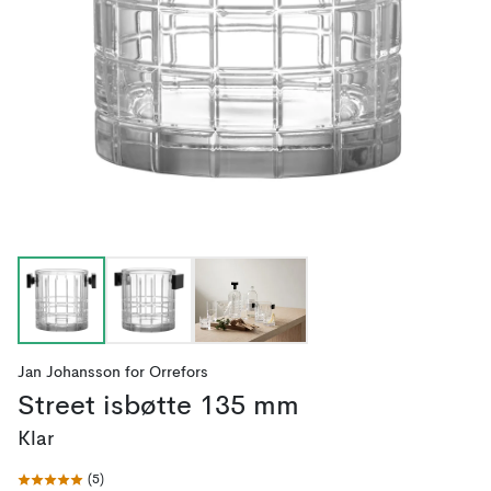
Jan Johansson
for
Orrefors
Street isbøtte 135 mm
Klar
(
5
)