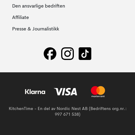
Den ansvarlige bedriften
Affiliate
Presse & Journalistikk
KitchenTime - En del av Nordic Nest AB (Bedriftens org.nr.:
997 671 538)