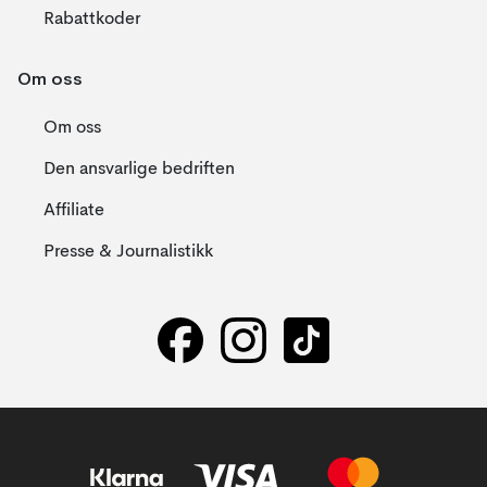
Rabattkoder
Om oss
Om oss
Den ansvarlige bedriften
Affiliate
Presse & Journalistikk