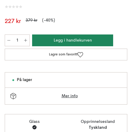
379 kr
(-40%)
227 kr
Legg i handlekurven
Lagre som favoritt
På lager
Mer info
Glass
Opprinnelsesland
Tyskland