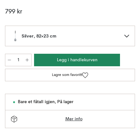
799 kr
Silver, 82×23 cm
Legg i handlekurven
Lagre som favoritt
Bare et fåtall igjen
,
På lager
Mer info