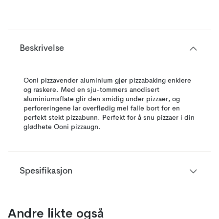
Beskrivelse
Ooni pizzavender aluminium gjør pizzabaking enklere
og raskere. Med en sju-tommers anodisert
aluminiumsflate glir den smidig under pizzaer, og
perforeringene lar overflødig mel falle bort for en
perfekt stekt pizzabunn. Perfekt for å snu pizzaer i din
glødhete Ooni pizzaugn.
Spesifikasjon
Andre likte også