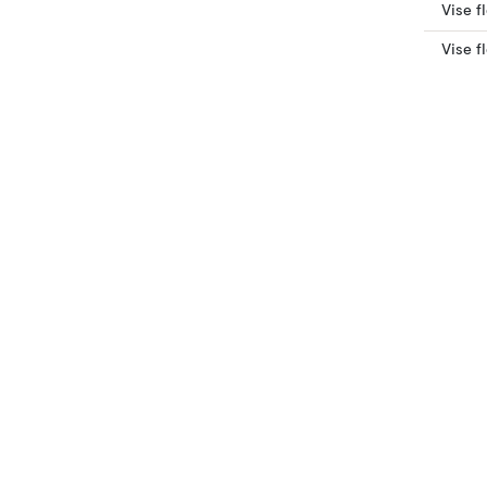
Vise f
Vise f