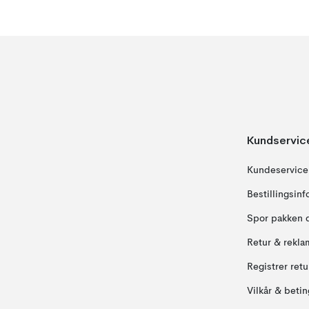
Kundservic
Kundeservice
Bestillingsin
Spor pakken 
Retur & rekla
Registrer ret
Vilkår & betin