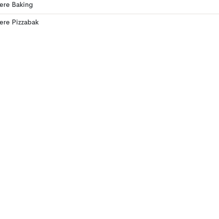
lere Baking
lere Pizzabak