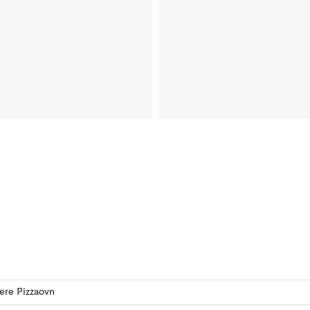
lere Pizzaovn