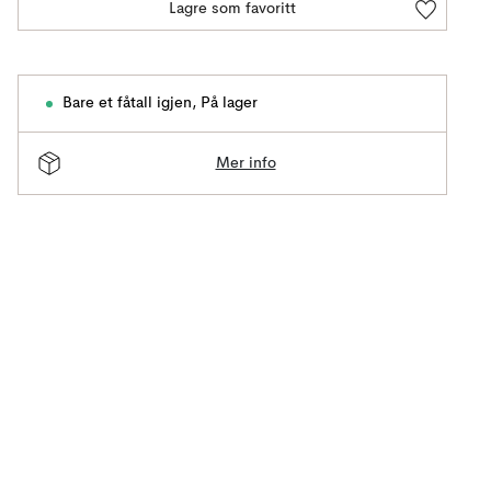
Lagre som favoritt
Bare et fåtall igjen
,
På lager
Mer info