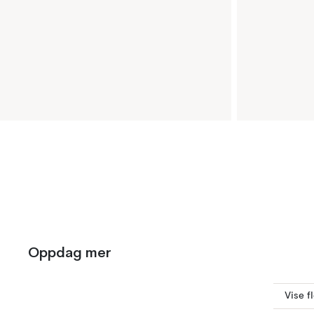
Oppdag mer
Vise f