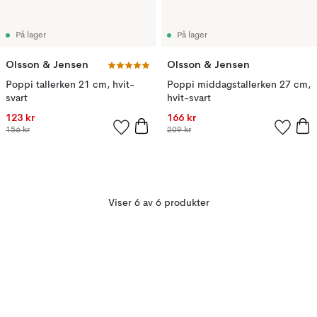
På lager
På lager
Olsson & Jensen
Olsson & Jensen
Poppi tallerken 21 cm, hvit-
Poppi middagstallerken 27 cm,
svart
hvit-svart
123 kr
166 kr
156 kr
209 kr
Viser 6 av 6 produkter