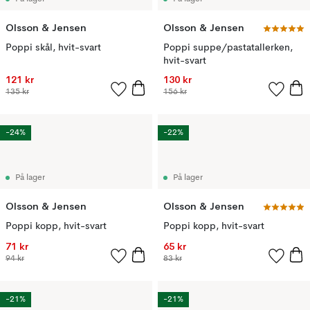
Olsson & Jensen
Olsson & Jensen
Poppi skål, hvit-svart
Poppi suppe/pastatallerken,
hvit-svart
121 kr
130 kr
135 kr
156 kr
-24%
-22%
På lager
På lager
Olsson & Jensen
Olsson & Jensen
Poppi kopp, hvit-svart
Poppi kopp, hvit-svart
71 kr
65 kr
94 kr
83 kr
-21%
-21%