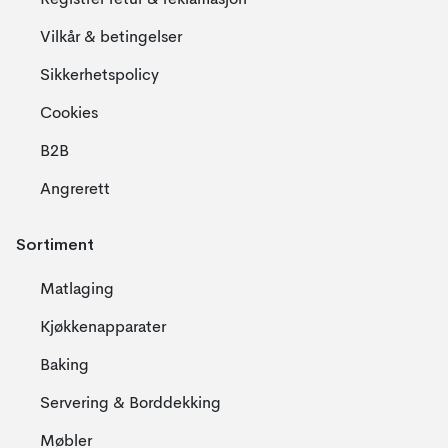
Registrer retur & reklamasjon
Vilkår & betingelser
Sikkerhetspolicy
Cookies
B2B
Angrerett
Sortiment
Matlaging
Kjøkkenapparater
Baking
Servering & Borddekking
Møbler