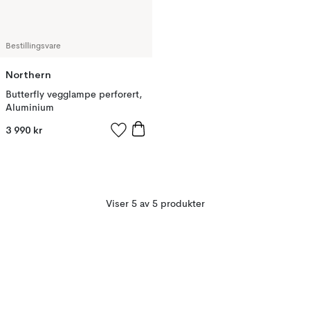
Bestillingsvare
Northern
Butterfly vegglampe perforert,
Aluminium
3 990 kr
Viser 5 av 5 produkter