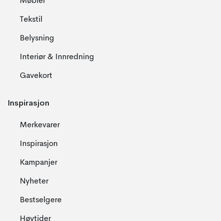
Møbler
Tekstil
Belysning
Interiør & Innredning
Gavekort
Inspirasjon
Merkevarer
Inspirasjon
Kampanjer
Nyheter
Bestselgere
Høytider