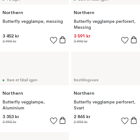
Northern
Northern
Butterfly vegglampe, messing
Butterfly vegglampe perforert,
Messing
3 452 kr
3 591 kr
3 990 kr
3 990 kr
Bare et fåtall igjen
Bestillingsvare
Northern
Northern
Butterfly vegglampe,
Butterfly vegglampe perforert,
Aluminium
Svart
3 353 kr
2 865 kr
3 990 kr
2 990 kr