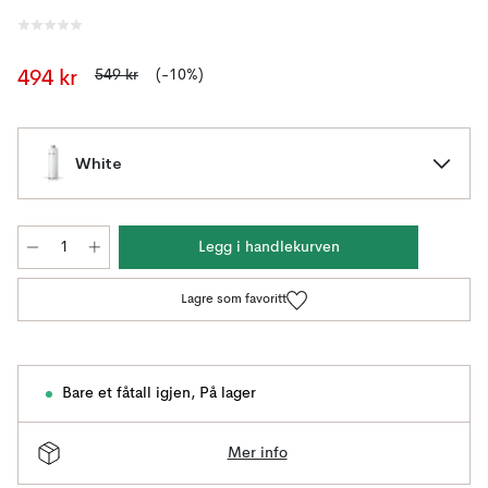
549 kr
(-10%)
494 kr
White
Legg i handlekurven
Lagre som favoritt
Bare et fåtall igjen
,
På lager
Mer info