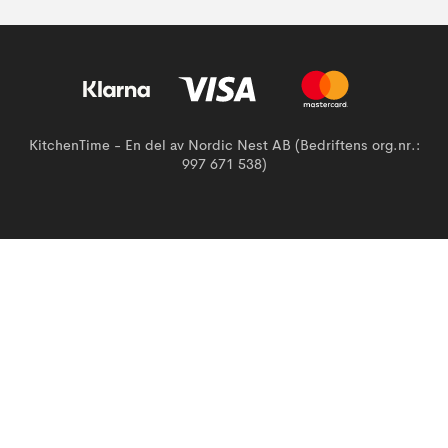
KitchenTime - En del av Nordic Nest AB (Bedriftens org.nr.:
997 671 538)