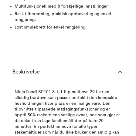
Multifunksjonell med 8 forskjellige innstillinger
Rask tilberedning, praktisk oppbevaring og enkel
rengjøring.
Løst smulebrett for enkel rengjøring
Beskrivelse
Ninja Foodi SP101 8-i-1 flip multiovn 29 L er en
allsidig bordovn som passer perfekt i den kompakte
husholdningen hvor plass er en mangelvare. Den
tilbyr åtte tilpassede matlagingsfunksjoner og er
opptil 50% raskere enn vanlige ovner, noe som gjør at
du enkelt kan lage familiemåltider på bare 20
minutter. En perfekt miniovn for alle typer
stekemåltider som når du ikke bruker den smidig kan