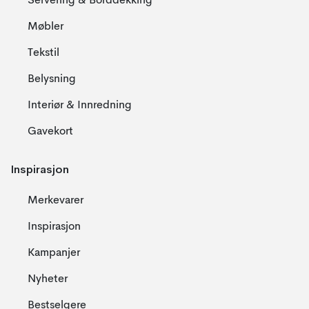
Servering & Borddekking
Møbler
Tekstil
Belysning
Interiør & Innredning
Gavekort
Inspirasjon
Merkevarer
Inspirasjon
Kampanjer
Nyheter
Bestselgere