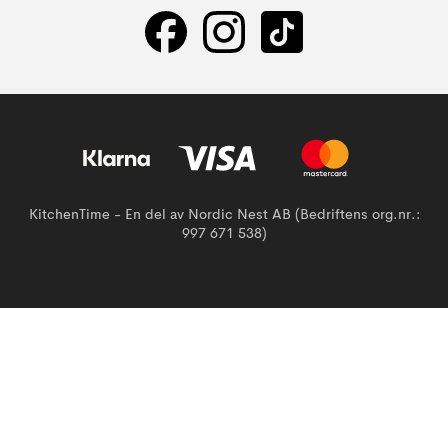
KitchenTime - En del av Nordic Nest AB (Bedriftens org.nr.:
997 671 538)