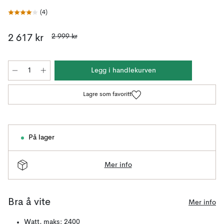
(
4
)
2 999 kr
2 617 kr
Legg i handlekurven
Lagre som favoritt
På lager
Mer info
Bra å vite
Mer info
Watt, maks: 2400