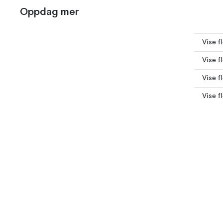
Oppdag mer
Vise f
Vise f
Vise f
Vise f