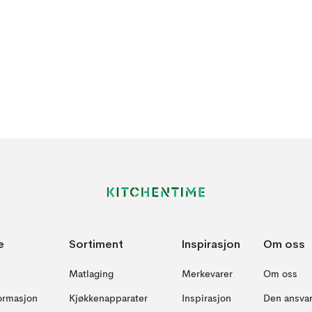
e
Sortiment
Inspirasjon
Om oss
Matlaging
Merkevarer
Om oss
formasjon
Kjøkkenapparater
Inspirasjon
Den ansvar