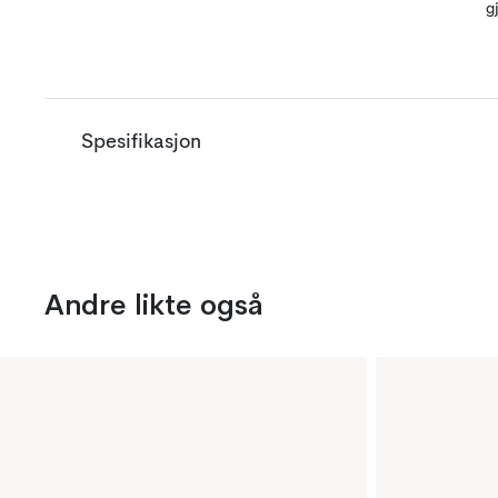
g
Spesifikasjon
Andre likte også