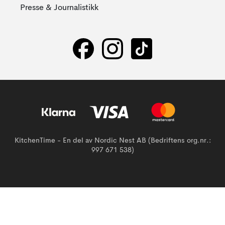
Presse & Journalistikk
KitchenTime - En del av Nordic Nest AB (Bedriftens org.nr.:
997 671 538)