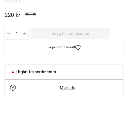
327 kr
220 kr
Legg i handlekurven
Lagre som favoritt
Utgått fra sortimentet
Mer info