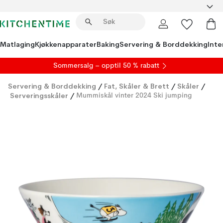
Matlaging
Kjøkkenapparater
Baking
Servering & Borddekking
Inte
S
ommersalg
– opptil 50 % rabatt
Servering & Borddekking
/
Fat, Skåler & Brett
/
Skåler
/
Serveringsskåler
/
Mummiskål vinter 2024 Ski jumping