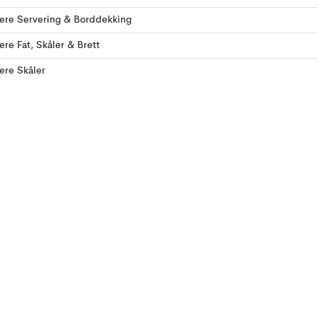
lere Servering & Borddekking
lere Fat, Skåler & Brett
lere Skåler