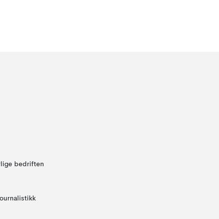
lige bedriften
ournalistikk