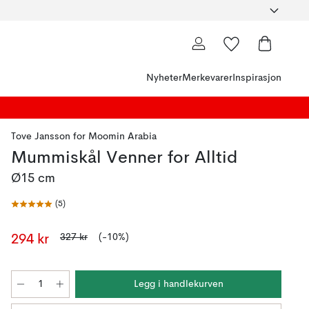
Nyheter
Merkevarer
Inspirasjon
Tove Jansson
for
Moomin Arabia
Mummiskål Venner for Alltid
Ø15 cm
(
5
)
327 kr
(-10%)
294 kr
Legg i handlekurven