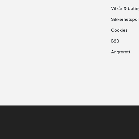
Vilkår & betin
Sikkerhetspol
Cookies
B2B
Angrerett