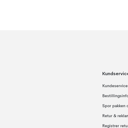
Kundservic
Kundeservice
Bestillingsin
Spor pakken 
Retur & rekla
Registrer ret