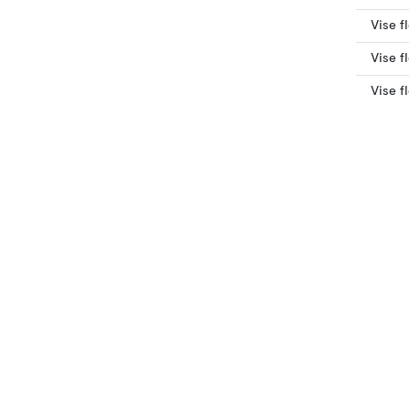
Vise f
Vise f
Vise f