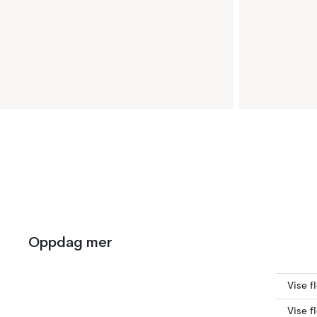
Oppdag mer
Vise 
Vise f