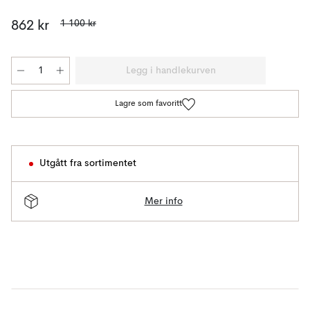
1 100 kr
862 kr
Legg i handlekurven
Lagre som favoritt
Utgått fra sortimentet
Mer info