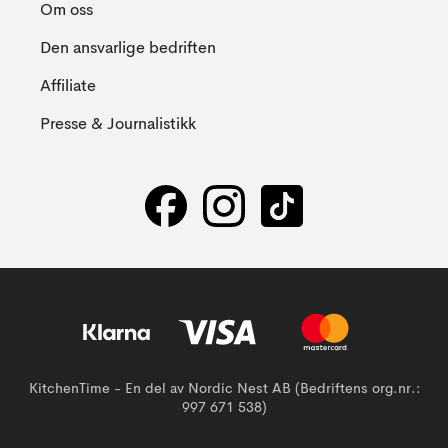
Om oss
Den ansvarlige bedriften
Affiliate
Presse & Journalistikk
KitchenTime - En del av Nordic Nest AB (Bedriftens org.nr.:
997 671 538)