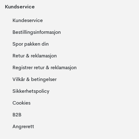
Kundservice
Kundeservice
Bestillingsinformasjon
Spor pakken din
Retur & reklamasjon
Registrer retur & reklamasjon
Vilkår & betingelser
Sikkerhetspolicy
Cookies
B2B
Angrerett