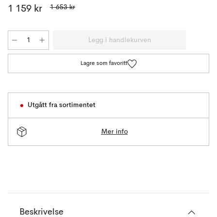
1 653 kr
1 159 kr
Legg i handlekurven
Lagre som favoritt
Utgått fra sortimentet
Mer info
Beskrivelse