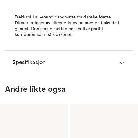
Trekkspill all-round gangmatte fra danske Mette
Ditmer er laget av slitesterkt nylon med en bakside i
gummi. Den smale matten passer like godt i
korridoren som på kjøkkenet.
Spesifikasjon
Andre likte også