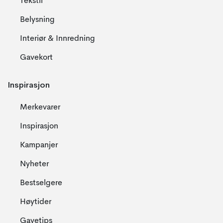
Tekstil
Belysning
Interiør & Innredning
Gavekort
Inspirasjon
Merkevarer
Inspirasjon
Kampanjer
Nyheter
Bestselgere
Høytider
Gavetips