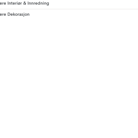
lere Interiør & Innredning
lere Dekorasjon