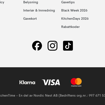
icy
Belysning
Gavetips
Interiør & Innredning
Black Week 2026
Gavekort
KitchenDays 2026
Rabattkoder
tchenTime - En del av Nordic Nest AB (Bedriftens org.nr.: 997 671 5