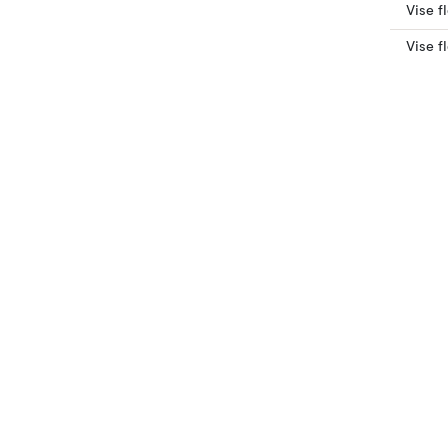
Vise f
Vise f