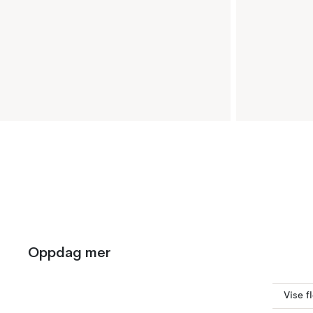
Oppdag mer
Vise f