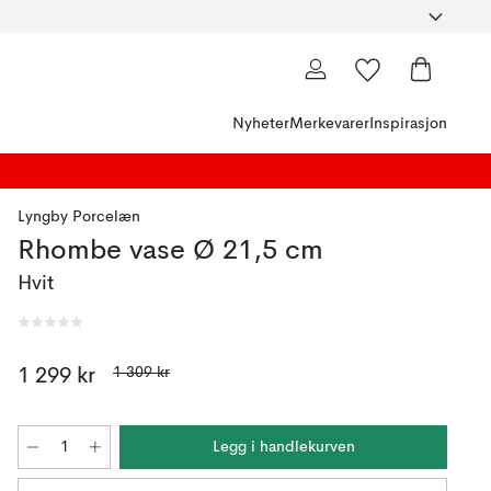
Nyheter
Merkevarer
Inspirasjon
Lyngby Porcelæn
Rhombe vase Ø 21,5 cm
Hvit
1 309 kr
1 299 kr
Legg i handlekurven