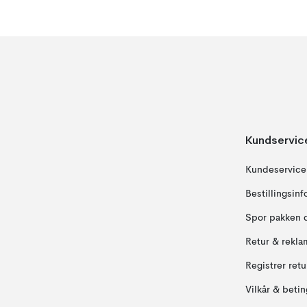
Kundservic
Kundeservice
Bestillingsin
Spor pakken 
Retur & rekla
Registrer ret
Vilkår & betin