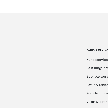
Kundservic
Kundeservice
Bestillingsin
Spor pakken 
Retur & rekla
Registrer ret
Vilkår & betin