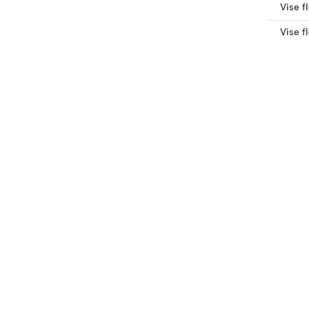
Vise f
Vise f