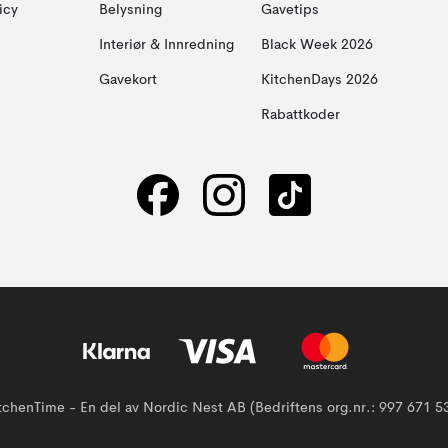
icy
Belysning
Gavetips
Interiør & Innredning
Black Week 2026
Gavekort
KitchenDays 2026
Rabattkoder
tchenTime - En del av Nordic Nest AB (Bedriftens org.nr.: 997 671 5