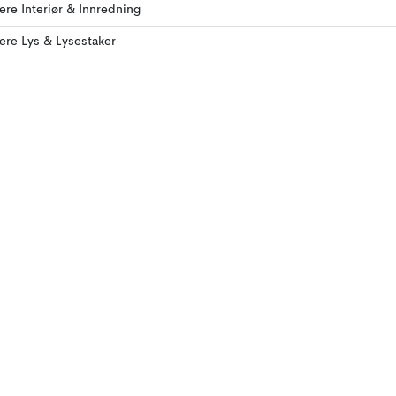
lere Interiør & Innredning
lere Lys & Lysestaker