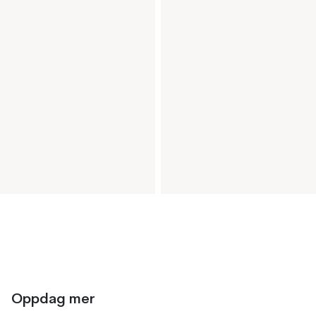
Oppdag mer