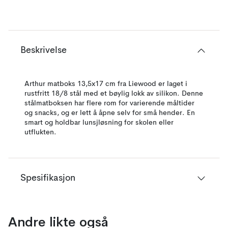
Beskrivelse
Arthur matboks 13,5x17 cm fra Liewood er laget i
rustfritt 18/8 stål med et bøylig lokk av silikon. Denne
stålmatboksen har flere rom for varierende måltider
og snacks, og er lett å åpne selv for små hender. En
smart og holdbar lunsjløsning for skolen eller
utflukten.
Spesifikasjon
Andre likte også