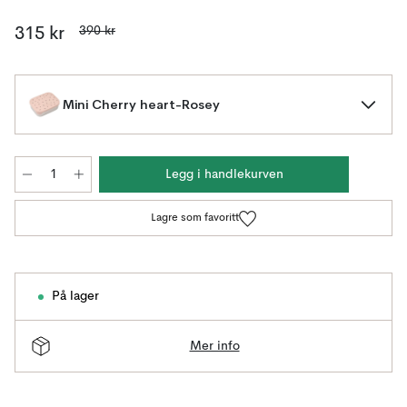
390 kr
315 kr
Mini Cherry heart-Rosey
Legg i handlekurven
Lagre som favoritt
På lager
Mer info