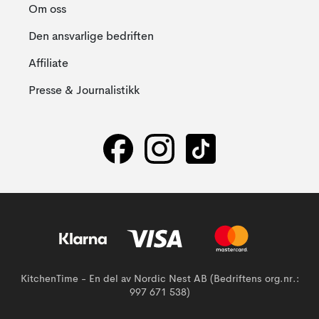
Om oss
Den ansvarlige bedriften
Affiliate
Presse & Journalistikk
KitchenTime - En del av Nordic Nest AB (Bedriftens org.nr.:
997 671 538)