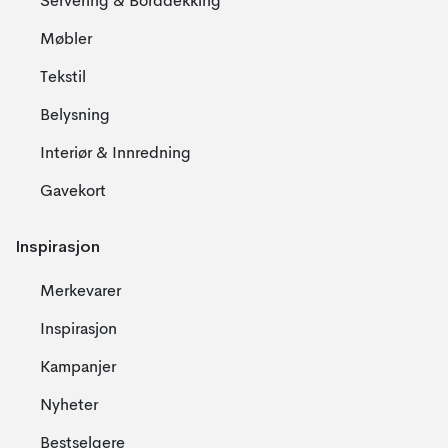
Servering & Borddekking
Møbler
Tekstil
Belysning
Interiør & Innredning
Gavekort
Inspirasjon
Merkevarer
Inspirasjon
Kampanjer
Nyheter
Bestselgere