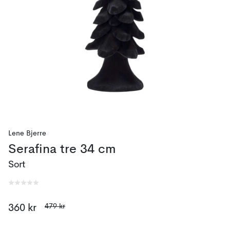
Lene Bjerre
Serafina tre 34 cm
Sort
479 kr
360 kr