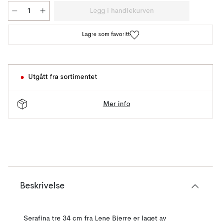
Legg i handlekurven
Lagre som favoritt
Utgått fra sortimentet
Mer info
Beskrivelse
Serafina tre 34 cm fra Lene Bjerre er laget av