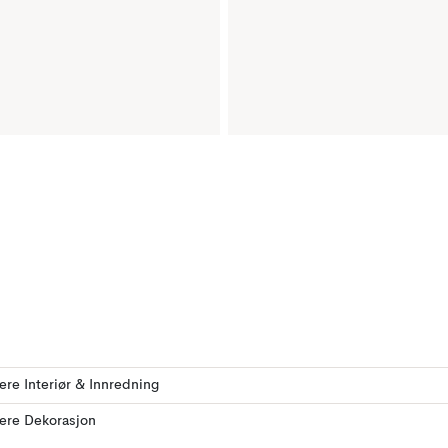
lere Interiør & Innredning
lere Dekorasjon