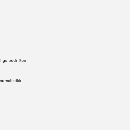
lige bedriften
ournalistikk