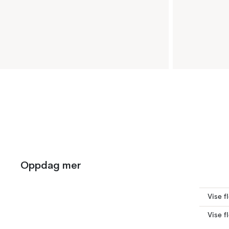
Oppdag mer
Vise f
Vise f