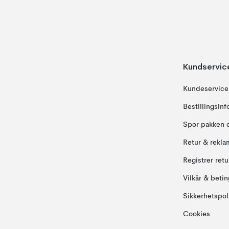
Kundservic
Kundeservice
Bestillingsin
Spor pakken 
Retur & rekla
Registrer ret
Vilkår & betin
Sikkerhetspol
Cookies