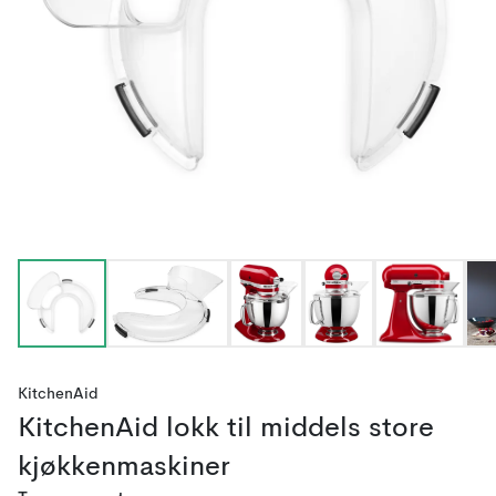
KitchenAid
KitchenAid lokk til middels store
kjøkkenmaskiner