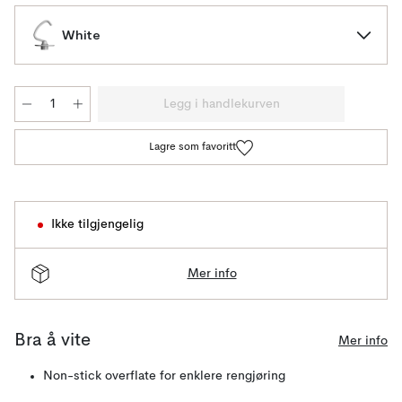
White
Legg i handlekurven
Lagre som favoritt
Ikke tilgjengelig
Mer info
Bra å vite
Mer info
Non-stick overflate for enklere rengjøring