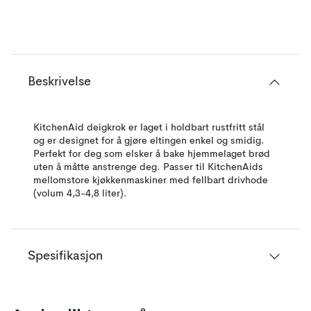
Beskrivelse
KitchenAid deigkrok er laget i holdbart rustfritt stål
og er designet for å gjøre eltingen enkel og smidig.
Perfekt for deg som elsker å bake hjemmelaget brød
uten å måtte anstrenge deg. Passer til KitchenAids
mellomstore kjøkkenmaskiner med fellbart drivhode
(volum 4,3-4,8 liter).
Spesifikasjon