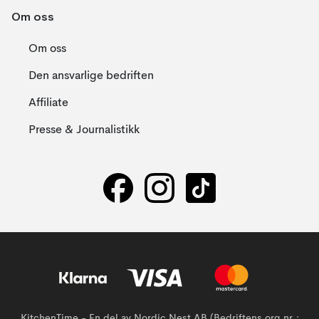
Om oss
Om oss
Den ansvarlige bedriften
Affiliate
Presse & Journalistikk
KitchenTime - En del av Nordic Nest AB (Bedriftens org.nr.: