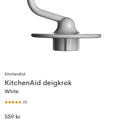
KitchenAid
KitchenAid deigkrok
White
(
5
)
559 kr