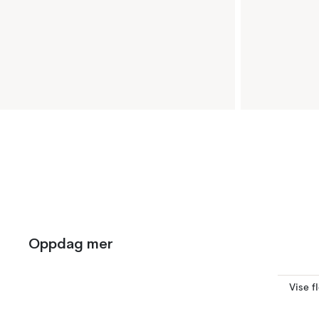
Oppdag mer
Vise f