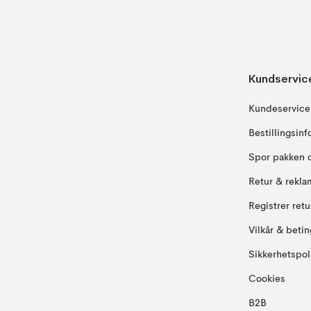
Kundservic
Kundeservice
Bestillingsin
Spor pakken 
Retur & rekla
Registrer ret
Vilkår & betin
Sikkerhetspol
Cookies
B2B