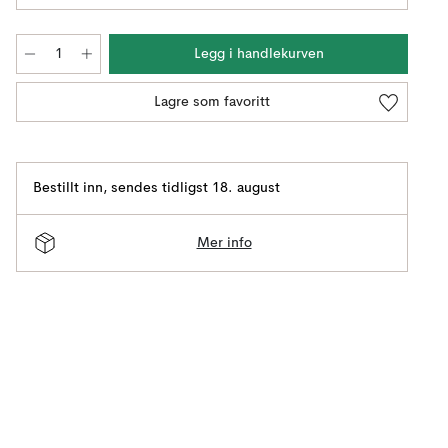
Legg i handlekurven
Lagre som favoritt
Bestillt inn
,
sendes tidligst 18. august
Mer info