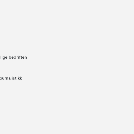
lige bedriften
ournalistikk