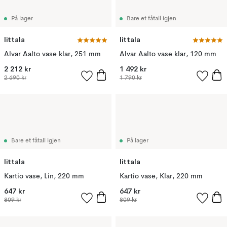
På lager
Bare et fåtall igjen
Iittala
Iittala
Alvar Aalto vase klar, 251 mm
Alvar Aalto vase klar, 120 mm
2 212 kr
1 492 kr
2 690 kr
1 790 kr
Bare et fåtall igjen
På lager
Iittala
Iittala
Kartio vase, Lin, 220 mm
Kartio vase, Klar, 220 mm
647 kr
647 kr
809 kr
809 kr