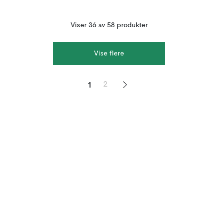
Viser 36 av 58 produkter
Vise flere
1
2