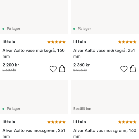
På lager
På lager
Iittala
Iittala
Alvar Aalto vase mørkegrå, 160
Alvar Aalto vase mørkegrå, 251
mm
mm
2 200 kr
2 360 kr
2 607 kr
2 935 kr
På lager
Bestillt inn
Iittala
Iittala
Alvar Aalto vas mossgrønn, 251
Alvar Aalto vas mossgrønn, 160
mm
mm