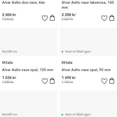
Alvar Aalto duo vase, klar
Alvar Aalto vase lakserosa, 160
mm
2 606 kr
2 200 kr
4 243 kr
2 607 kr
Bestillt inn
Bare et fåtall igjen
Iittala
Iittala
Alvar Aalto vase opal, 120 mm
Alvar Aalto vase opal, 95 mm
1 536 kr
1 690 kr
1 953 kr
1 735 kr
Bestillt inn
Bare et fåtall igjen