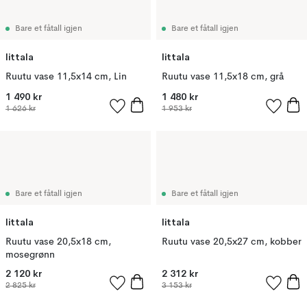
Bare et fåtall igjen
Bare et fåtall igjen
Iittala
Iittala
Ruutu vase 11,5x14 cm, Lin
Ruutu vase 11,5x18 cm, grå
1 490 kr
1 480 kr
1 626 kr
1 953 kr
Bare et fåtall igjen
Bare et fåtall igjen
Iittala
Iittala
Ruutu vase 20,5x18 cm,
Ruutu vase 20,5x27 cm, kobber
mosegrønn
2 120 kr
2 312 kr
2 825 kr
3 153 kr