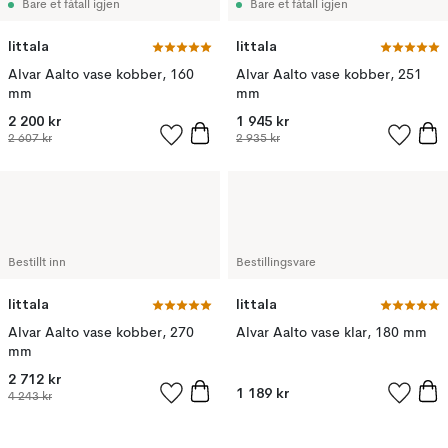
Bare et fåtall igjen
Bare et fåtall igjen
Iittala
Iittala
Alvar Aalto vase kobber, 160
Alvar Aalto vase kobber, 251
mm
mm
2 200 kr
1 945 kr
2 607 kr
2 935 kr
Bestillt inn
Bestillingsvare
Iittala
Iittala
Alvar Aalto vase kobber, 270
Alvar Aalto vase klar, 180 mm
mm
2 712 kr
1 189 kr
4 243 kr