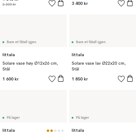
3 400 kr
2 300 kr
Bare et fåtall igjen
Bare et fåtall igjen
Iittala
Iittala
Solare vase høy Ø12x26 cm,
Solare vase lav Ø22x20 cm,
Stål
Stål
1 600 kr
1 850 kr
På lager
På lager
Iittala
Iittala