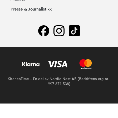
Presse & Journalistikk
KitchenTime - En del av Nordic Nest AB (Bedriftens org.nr.:
997 671 538)