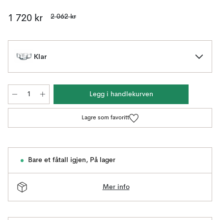
2 062 kr
1 720 kr
Klar
Legg i handlekurven
Lagre som favoritt
Bare et fåtall igjen
,
På lager
Mer info