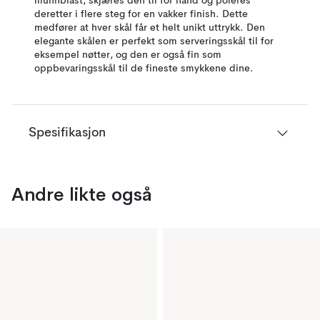
munnblåst, skjæres den til for hånd og poleres
deretter i flere steg for en vakker finish. Dette
medfører at hver skål får et helt unikt uttrykk. Den
elegante skålen er perfekt som serveringsskål til for
eksempel nøtter, og den er også fin som
oppbevaringsskål til de fineste smykkene dine.
Spesifikasjon
Andre likte også