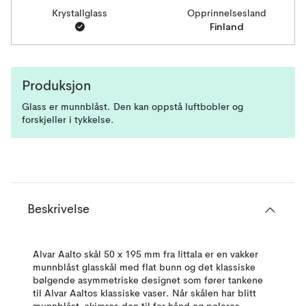
Krystallglass
Opprinnelsesland
Finland
Produksjon
Glass er munnblåst. Den kan oppstå luftbobler og
forskjeller i tykkelse.
Beskrivelse
Alvar Aalto skål 50 x 195 mm fra Iittala er en vakker
munnblåst glasskål med flat bunn og det klassiske
bølgende asymmetriske designet som fører tankene
til Alvar Aaltos klassiske vaser. Når skålen har blitt