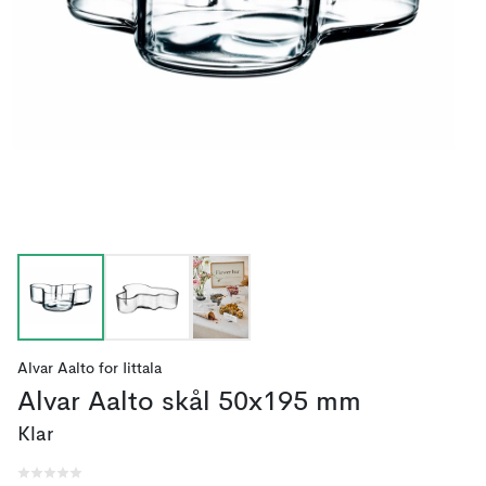
Alvar Aalto
for
Iittala
Alvar Aalto skål 50x195 mm
Klar