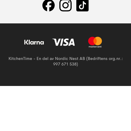
KitchenTime - En del av Nordic Nest AB (Bedriftens org.nr.:
997 671 538)