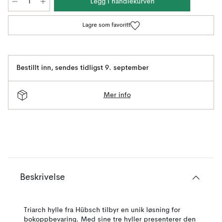
Legg i handlekurven
Lagre som favoritt
Bestillt inn
,
sendes tidligst 9. september
Mer info
Beskrivelse
Triarch hylle fra Hübsch tilbyr en unik løsning for
bokoppbevaring. Med sine tre hyller presenterer den