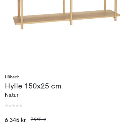
Hübsch
Hylle 150x25 cm
Natur
7 049 kr
6 345 kr