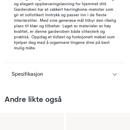
og elegant oppbevaringsløsning for hjemmet ditt.
Garderoben har et vakkert herringbone-mønster som
gir et sofistikert inntrykk og passer inn i de fleste
interiørstiler. Med sine generøse mål tilbyr den rikelig
plass til klær og tilbehør. Laget av materialer av høy
kvalitet, er denne garderoben både slitesterk og
praktisk. Oppdag et tidløst og funksjonelt møbel som
hjelper deg med å organisere tingene dine på best
mulig måte.
Spesifikasjon
Andre likte også