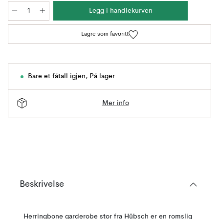
Legg i handlekurven
Lagre som favoritt
Bare et fåtall igjen
,
På lager
Mer info
Beskrivelse
Herringbone garderobe stor fra Hübsch er en romslig