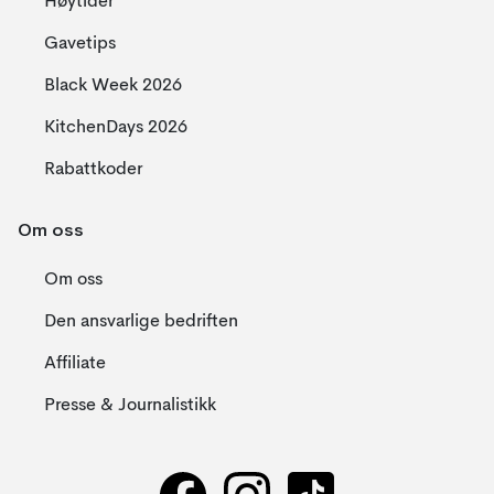
Høytider
Gavetips
Black Week 2026
KitchenDays 2026
Rabattkoder
Om oss
Om oss
Den ansvarlige bedriften
Affiliate
Presse & Journalistikk