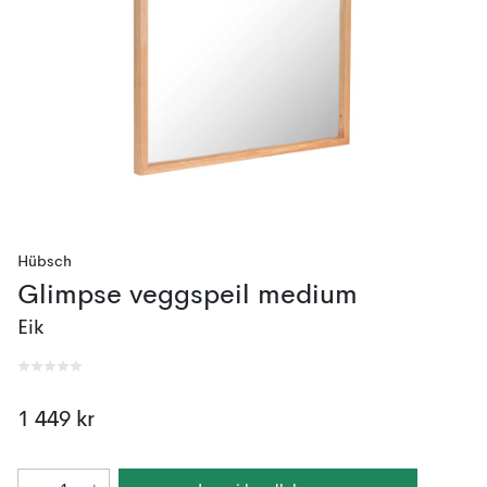
Hübsch
Glimpse veggspeil medium
Eik
1 449 kr