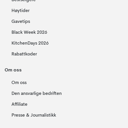
Bestselgere
Høytider
Gavetips
Black Week 2026
KitchenDays 2026
Rabattkoder
Om oss
Om oss
Den ansvarlige bedriften
Affiliate
Presse & Journalistikk