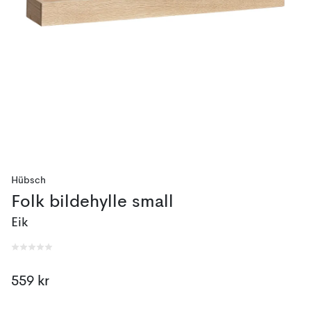
Hübsch
Folk bildehylle small
Eik
559 kr