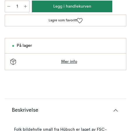
Legg i handlekurven
Lagre som favoritt
På lager
Mer info
Beskrivelse
Folk bildehylle small fra Hübsch er laget av FSC-