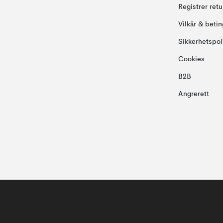
Registrer ret
Vilkår & betin
Sikkerhetspol
Cookies
B2B
Angrerett