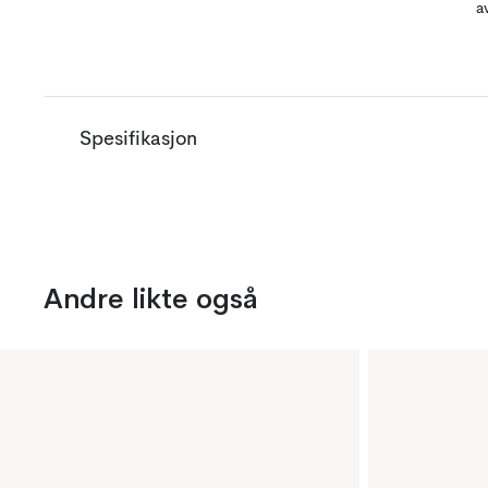
a
Spesifikasjon
Andre likte også