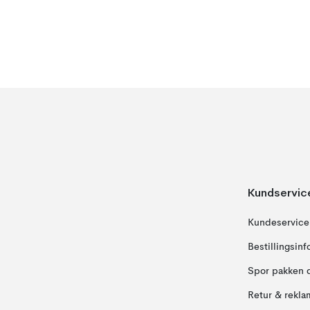
Kundservic
Kundeservice
Bestillingsin
Spor pakken 
Retur & rekla