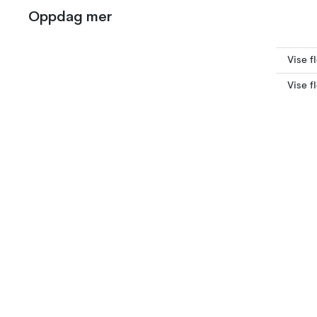
Oppdag mer
Vise f
Vise f