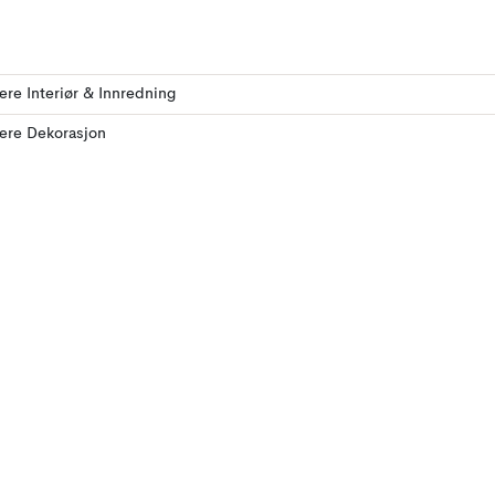
lere Interiør & Innredning
lere Dekorasjon