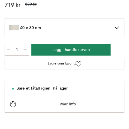
800 kr
719 kr
40 x 80 cm
Legg i handlekurven
Lagre som favoritt
Bare et fåtall igjen
,
På lager
Mer info