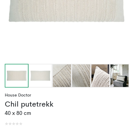
House Doctor
Chil putetrekk
40 x 80 cm