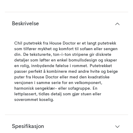
Beskrivelse
Chil putetrekk fra House Doctor er et langt putetrekk
som tilfører mykhet og komfort til sofaen eller sengen
din. De teksturerte, ton-i-ton stripene gir diskrete
detaljer som løfter en enkel bomullsdesign og skaper
en rolig, innbydende følelse i rommet. Putetrekket
passer perfekt å kombinere med andre hvite og beige
puter fra House Doctor eller med den kvadratiske
versjonen i samme serie for en velkomponert,
harmonisk sengeklær- eller sofagruppe. En
lettplassert, tidløs detalj som gjør stuen eller
soverommet koselig.
Spesifikasjon