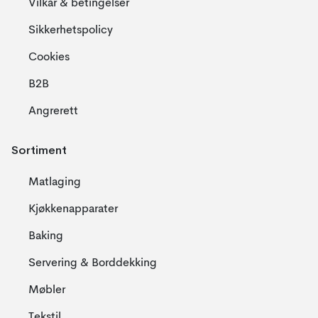
Vilkår & betingelser
Sikkerhetspolicy
Cookies
B2B
Angrerett
Sortiment
Matlaging
Kjøkkenapparater
Baking
Servering & Borddekking
Møbler
Tekstil