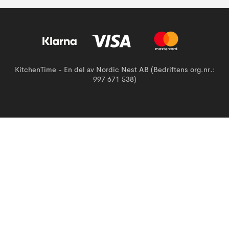
KitchenTime - En del av Nordic Nest AB (Bedriftens org.nr.:
997 671 538)