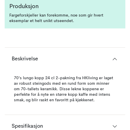
Produksjon
Fargeforskjeller kan forekomme, noe som gir hvert
eksemplar et helt unikt utseendet.
Beskrivelse
70's lungo kopp 24 cl 2-pakning fra HKliving er laget
av robust steingods med en rund form som minner
om 70-tallets keramikk. Disse lekne koppene er
perfekte for å nyte en større kopp kaffe med intens
smak, og blir raskt en favoritt på kjøkkenet.
Spesifikasjon