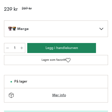
269 kr
239 kr
Merge
Legg i handlekurven
Lagre som favoritt
På lager
Mer info