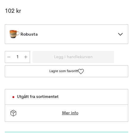
102 kr
Robusta
Legg i handlekurven
Lagre som favoritt
Utgått fra sortimentet
Mer info