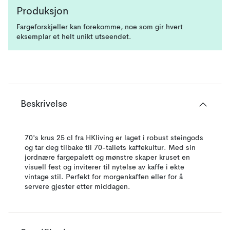
Produksjon
Fargeforskjeller kan forekomme, noe som gir hvert
eksemplar et helt unikt utseendet.
Beskrivelse
70's krus 25 cl fra HKliving er laget i robust steingods
og tar deg tilbake til 70-tallets kaffekultur. Med sin
jordnære fargepalett og mønstre skaper kruset en
visuell fest og inviterer til nytelse av kaffe i ekte
vintage stil. Perfekt for morgenkaffen eller for å
servere gjester etter middagen.