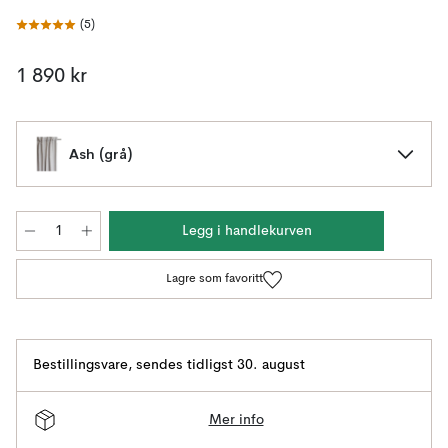
(
5
)
1 890 kr
Ash (grå)
Legg i handlekurven
Lagre som favoritt
Bestillingsvare
,
sendes tidligst 30. august
Mer info