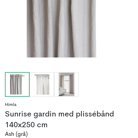
Himla
Sunrise gardin med plissébånd
140x250 cm
Ash (grå)