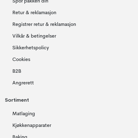
Spor pakken din
Retur & reklamasjon
Registrer retur & reklamasjon
Vilkår & betingelser
Sikkerhetspolicy
Cookies
B2B
Angrerett
Sortiment
Matlaging
Kjøkkenapparater
Baking