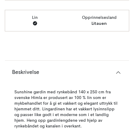
Lin
Opprinnelsesland
Litauen
Beskrivelse
Sunshine gardin med rynkebånd 140 x 250 cm fra
svenske Himla er produsert av 100 % lin som er
mykbehandlet for å gi et vakkert og elegant uttrykk til
hjemmet ditt. Lingardinen har et vakkert lysinnslipp
og passer like godt i et moderne som i et landlig
hjem. Heng opp gardinlengdene ved hjelp av
rynkebåndet og kanalen i overkant.