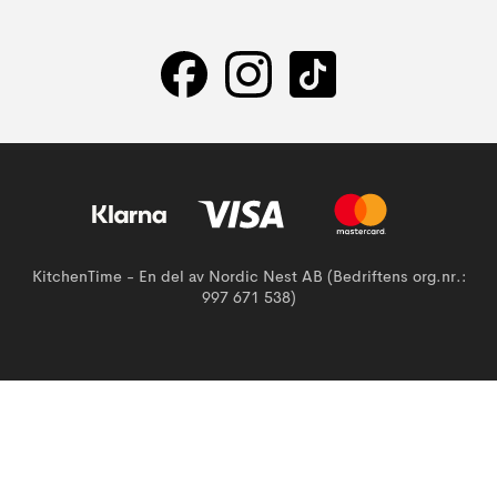
KitchenTime - En del av Nordic Nest AB (Bedriftens org.nr.:
997 671 538)