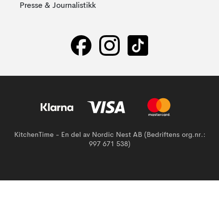
Presse & Journalistikk
KitchenTime - En del av Nordic Nest AB (Bedriftens org.nr.:
997 671 538)