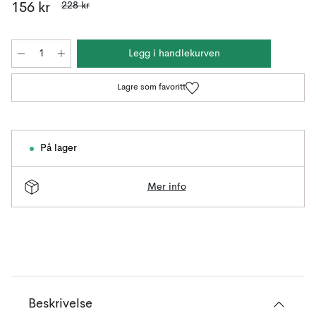
228 kr
156 kr
Legg i handlekurven
Lagre som favoritt
På lager
Mer info
Beskrivelse