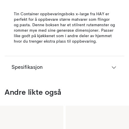
Tin Container oppbevaringsboks x-large fra HAY er
perfekt for å oppbevare større matvarer som flingor
og pasta. Denne boksen har et stilrent rutemønster og
rommer mye med sine generøse dimensjoner. Passer
like godt på kjøkkenet som i andre deler av hjemmet
hvor du trenger ekstra plass til oppbevaring.
Spesifikasjon
Andre likte også