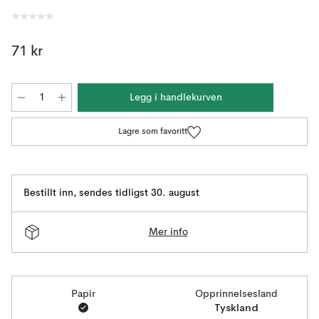
71 kr
Legg i handlekurven
Lagre som favoritt
Bestillt inn
,
sendes tidligst 30. august
Mer info
Papir
Opprinnelsesland
Tyskland