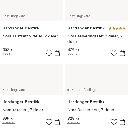
Bestillingsvare
Bestillingsvare
Hardanger Bestikk
Hardanger Bestikk
Nora salatsett 2 deler, 2 deler
Nora serveringssett 2 deler, 2
deler
457 kr
479 kr
799 kr
799 kr
Bestillingsvare
Bare et fåtall igjen
Hardanger Bestikk
Hardanger Bestikk
Nora kakesett, 7 deler
Nora Dessertsett, 7 deler
899 kr
928 kr
1 499 kr
1 499 kr