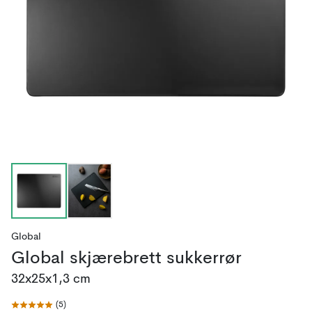
Global
Global skjærebrett sukkerrør
32x25x1,3 cm
(
5
)