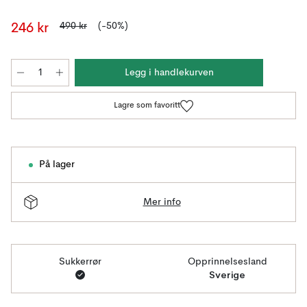
490 kr
(-50%)
246 kr
Legg i handlekurven
Lagre som favoritt
På lager
Mer info
Sukkerrør
Opprinnelsesland
Sverige