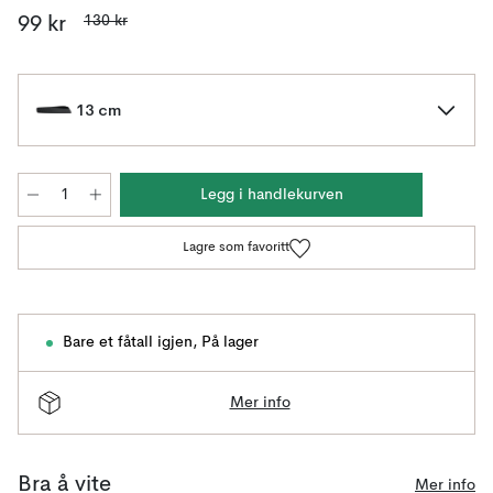
130 kr
99 kr
13 cm
Legg i handlekurven
Lagre som favoritt
Bare et fåtall igjen
,
På lager
Mer info
Bra å vite
Mer info