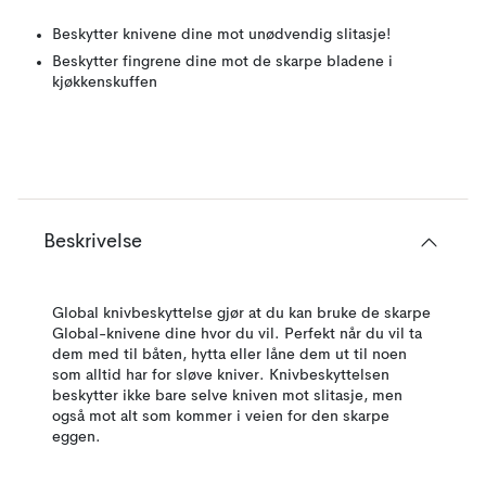
Beskytter knivene dine mot unødvendig slitasje!
Beskytter fingrene dine mot de skarpe bladene i
kjøkkenskuffen
Beskrivelse
Global knivbeskyttelse gjør at du kan bruke de skarpe
Global-knivene dine hvor du vil. Perfekt når du vil ta
dem med til båten, hytta eller låne dem ut til noen
som alltid har for sløve kniver. Knivbeskyttelsen
beskytter ikke bare selve kniven mot slitasje, men
også mot alt som kommer i veien for den skarpe
eggen.