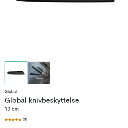
Global
Global knivbeskyttelse
13 cm
(
5
)