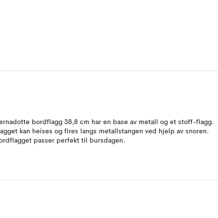
ernadotte bordflagg 38,8 cm har en base av metall og et stoff-flagg.
lagget kan heises og fires langs metallstangen ved hjelp av snoren.
ordflagget passer perfekt til bursdagen.