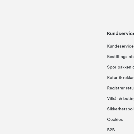
Kundservic
Kundeservice
Bestillingsin
Spor pakken 
Retur & rekla
Registrer ret
Vilkår & betin
Sikkerhetspol
Cookies
B2B