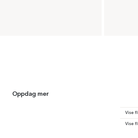
Oppdag mer
Vise f
Vise f