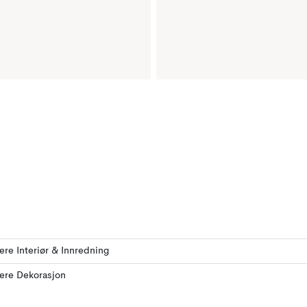
lere Interiør & Innredning
lere Dekorasjon