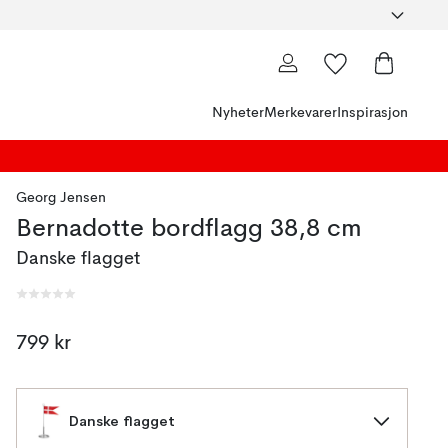
Nyheter
Merkevarer
Inspirasjon
Georg Jensen
Bernadotte bordflagg 38,8 cm
Danske flagget
799 kr
Danske flagget